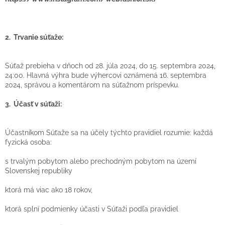
2. Trvanie súťaže:
Súťaž prebieha v dňoch od 28. júla 2024, do 15. septembra 2024,
24:00. Hlavná výhra bude výhercovi oznámená 16. septembra
2024, správou a komentárom na súťažnom príspevku.
3. Účasť v súťaži:
Účastníkom Súťaže sa na účely týchto pravidiel rozumie: každá
fyzická osoba:
s trvalým pobytom alebo prechodným pobytom na území
Slovenskej republiky
ktorá má viac ako 18 rokov,
ktorá splní podmienky účasti v Súťaži podľa pravidiel