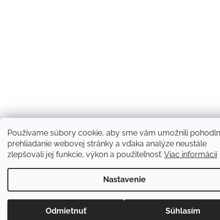
Používame súbory cookie, aby sme vám umožnili pohodl
prehliadanie webovej stránky a vďaka analýze neustále
zlepšovali jej funkcie, výkon a použiteľnosť.
Viac informácií
Nastavenie
Odmietnuť
Súhlasím
Poštovné ZDARMA.