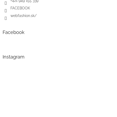
+421 949 155 339
FACEBOOK
webfashion.sk/
Facebook
Instagram