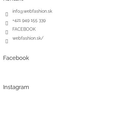
info
@
webfashion.sk
+421 949 155 339
FACEBOOK
webfashion.sk/
Facebook
Instagram