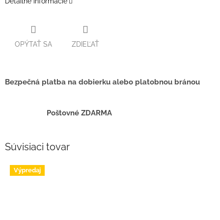
Detailné informácie
OPÝTAŤ SA
ZDIEĽAŤ
Bezpečná platba na dobierku alebo platobnou bránou
Poštovné ZDARMA
Súvisiaci tovar
Výpredaj