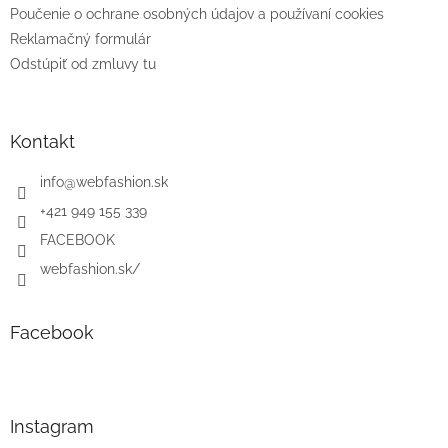
Poučenie o ochrane osobných údajov a používaní cookies
Reklamačný formulár
Odstúpiť od zmluvy tu
Kontakt
info
@
webfashion.sk
+421 949 155 339
FACEBOOK
webfashion.sk/
Facebook
Instagram