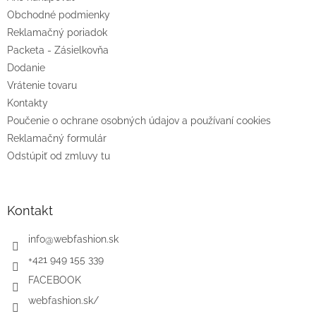
i
e
Obchodné podmienky
Reklamačný poriadok
Packeta - Zásielkovňa
Dodanie
Vrátenie tovaru
Kontakty
Poučenie o ochrane osobných údajov a používaní cookies
Reklamačný formulár
Odstúpiť od zmluvy tu
Kontakt
info
@
webfashion.sk
+421 949 155 339
FACEBOOK
webfashion.sk/