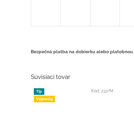
Bezpečná platba na dobierku alebo platobnou
Súvisiaci tovar
Kód:
237/M
Tip
Výpredaj