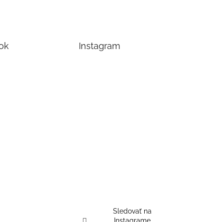
ok
Instagram
Sledovať na
Instagrame