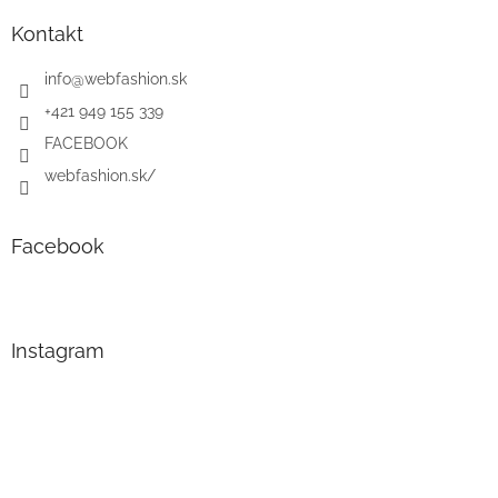
Kontakt
info
@
webfashion.sk
+421 949 155 339
FACEBOOK
webfashion.sk/
Facebook
Instagram