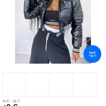
74 €
–35 %
74 €
–35 %