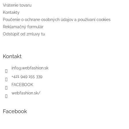
Vrátenie tovaru
Kontakty
Poučenie o ochrane osobných údajov a používaní cookies
Reklamačný formulár
Odstúpiť od zmluvy tu
Kontakt
info
@
webfashion.sk
+421 949 155 339
FACEBOOK
webfashion.sk/
Facebook