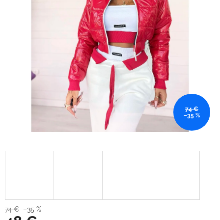
74 €
–35 %
74 €
–35 %