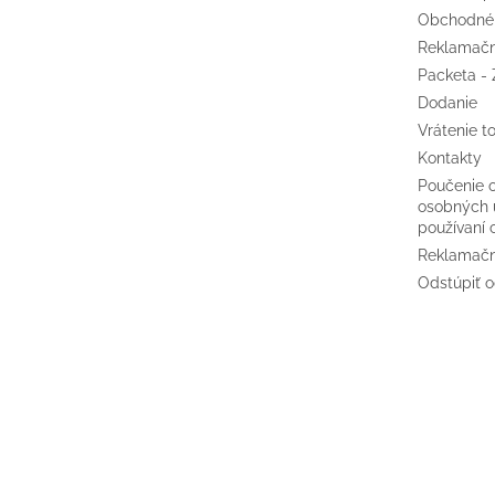
Obchodné
Reklamačn
Packeta - 
Dodanie
Vrátenie t
Kontakty
Poučenie 
osobných 
používaní 
Reklamačn
Odstúpiť o