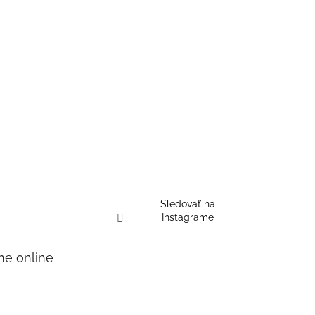
Sledovať na
Instagrame
me online