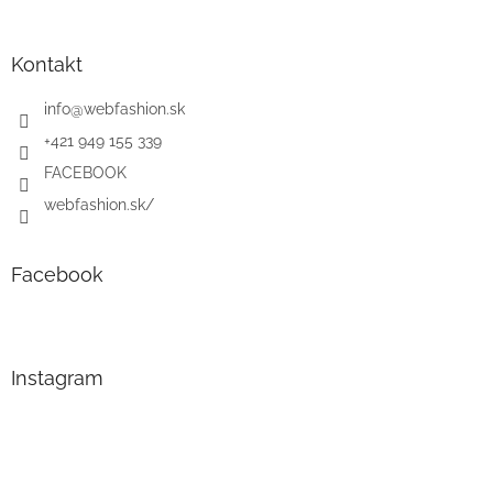
Kontakt
info
@
webfashion.sk
+421 949 155 339
FACEBOOK
webfashion.sk/
Facebook
Instagram