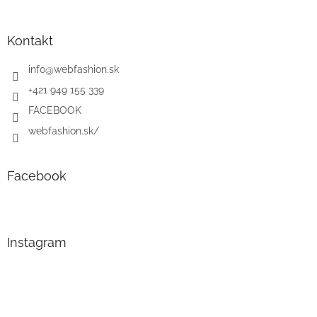
Kontakt
info
@
webfashion.sk
+421 949 155 339
FACEBOOK
webfashion.sk/
Facebook
Instagram