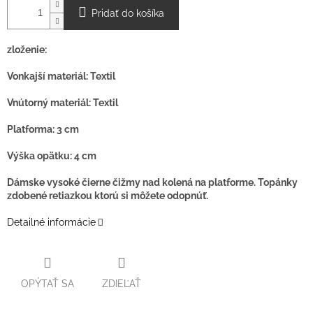
O
Pridať do košíka
zloženie:
Vonkajší materiál: Textil
Vnútorný materiál: Textil
Platforma: 3 cm
Výška opätku: 4 cm
Dámske vysoké čierne čižmy nad kolená na platforme. Topánky
zdobené retiazkou ktorú si môžete odopnúť.
Detailné informácie
OPÝTAŤ SA
ZDIEĽAŤ