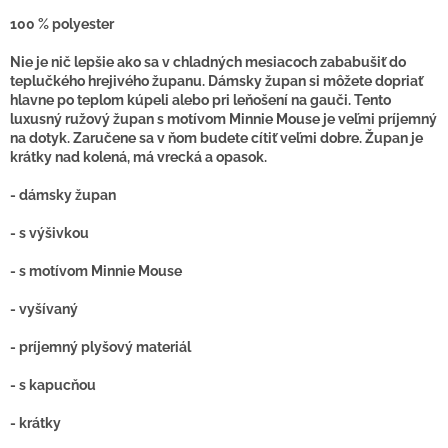
100 % polyester
Nie je nič lepšie ako sa v chladných mesiacoch zababušiť do
teplučkého hrejivého županu. Dámsky župan si môžete dopriať
hlavne po teplom kúpeli alebo pri leňošení na gauči. Tento
luxusný ružový župan s motívom Minnie Mouse je veľmi príjemný
na dotyk. Zaručene sa v ňom budete cítiť veľmi dobre. Župan je
krátky nad kolená, má vrecká a opasok.
- dámsky župan
- s výšivkou
- s motívom Minnie Mouse
- vyšívaný
- príjemný plyšový materiál
- s kapucňou
- krátky