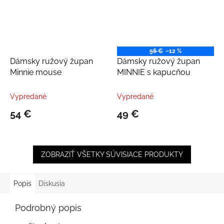
56 €
–12 %
Dámsky ružový župan
Dámsky ružový župan
Minnie mouse
MINNIE s kapucňou
Vypredané
Vypredané
54 €
49 €
ZOBRAZIŤ VŠETKY SÚVISIACE PRODUKTY
Popis
Diskusia
Podrobný popis