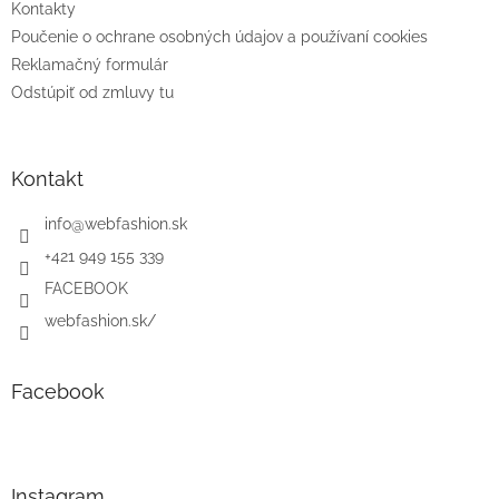
Kontakty
Poučenie o ochrane osobných údajov a používaní cookies
Reklamačný formulár
Odstúpiť od zmluvy tu
Kontakt
info
@
webfashion.sk
+421 949 155 339
FACEBOOK
webfashion.sk/
Facebook
Instagram