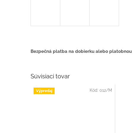
Bezpečná platba na dobierku alebo platobnou
Súvisiaci tovar
Kód:
012/M
Výpredaj