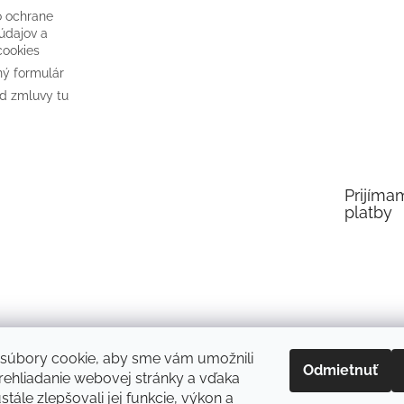
o ochrane
údajov a
cookies
ý formulár
d zmluvy tu
Prijíma
platby
súbory cookie, aby sme vám umožnili
Odmietnuť
ehliadanie webovej stránky a vďaka
tále zlepšovali jej funkcie, výkon a