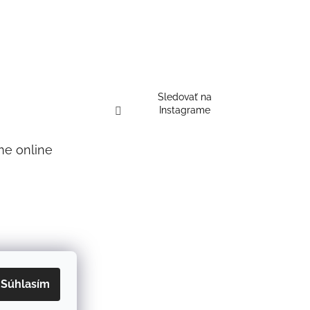
Sledovať na
Instagrame
me online
Súhlasím