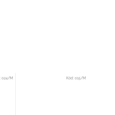
:
024/M
Kód:
015/M