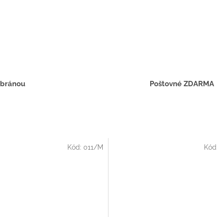
 bránou
Poštovné ZDARMA
Kód:
011/M
Kód