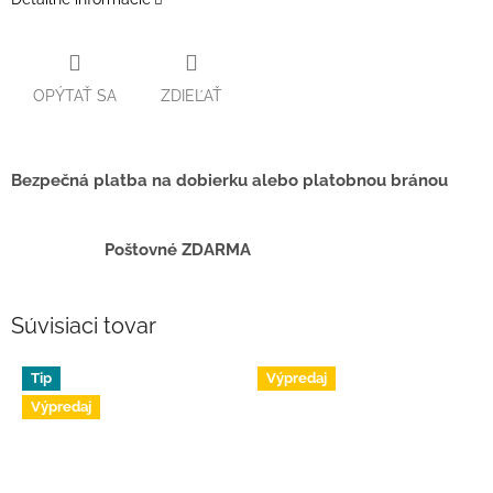
OPÝTAŤ SA
ZDIEĽAŤ
Bezpečná platba na dobierku alebo platobnou bránou
Poštovné ZDARMA
Súvisiaci tovar
Tip
Výpredaj
Výpredaj