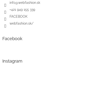
info
@
webfashion.sk
+421 949 155 339
FACEBOOK
webfashion.sk/
Facebook
Instagram