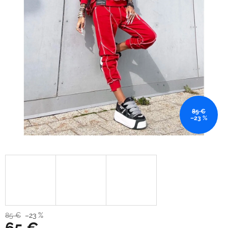
85 €
–23 %
85 €
–23 %
65 €