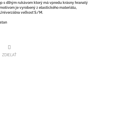
op s dlhým rukávom ktorý má vpredu krásny hranatý
 motívom je vyrobený z elastického materiálu,
 Univerzálna veľkosť S/M.
astan
ZDIEĽAŤ