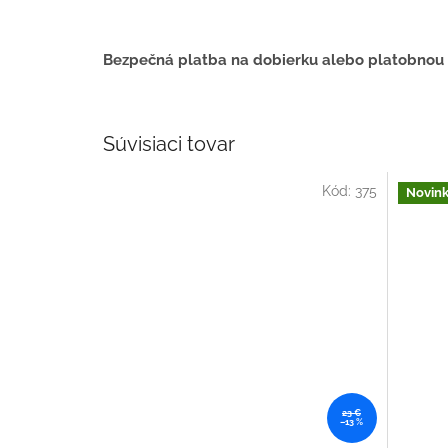
Bezpečná platba na dobierku alebo platobnou
Súvisiaci tovar
Kód:
375
Novin
23 €
–13 %