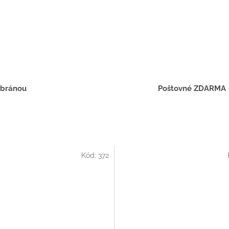
 bránou
Poštovné ZDARMA
Kód:
372