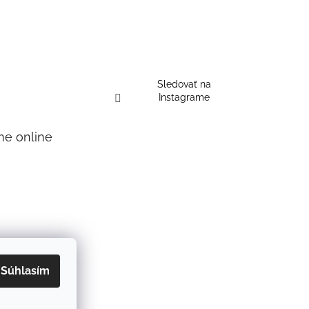
Sledovať na
Instagrame
me online
Súhlasím