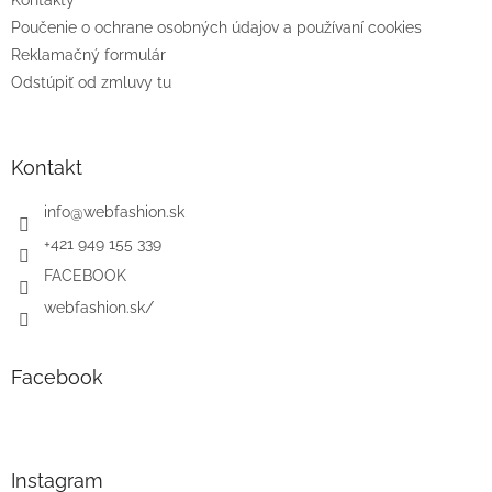
Kontakty
Poučenie o ochrane osobných údajov a používaní cookies
Reklamačný formulár
Odstúpiť od zmluvy tu
Kontakt
info
@
webfashion.sk
+421 949 155 339
FACEBOOK
webfashion.sk/
Facebook
Instagram