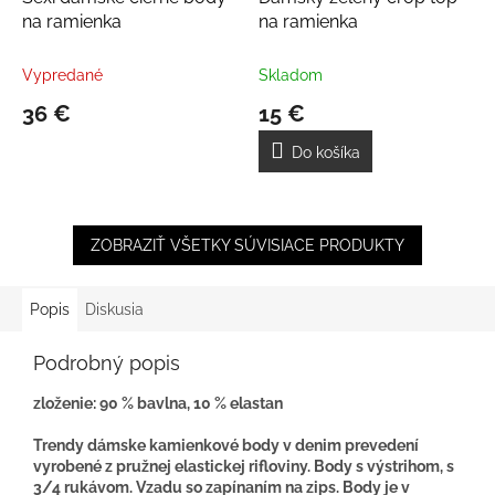
na ramienka
na ramienka
Vypredané
Skladom
36 €
15 €
Do košíka
ZOBRAZIŤ VŠETKY SÚVISIACE PRODUKTY
Popis
Diskusia
Podrobný popis
zloženie: 90 % bavlna, 10 % elastan
Trendy dámske kamienkové body v denim prevedení
vyrobené z pružnej elastickej rifloviny. Body s výstrihom, s
3/4 rukávom. Vzadu so zapínaním na zips. Body je v