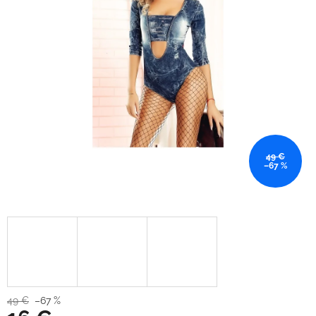
49 €
–67 %
49 €
–67 %