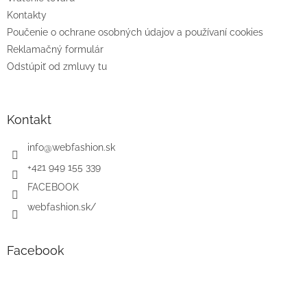
Kontakty
Poučenie o ochrane osobných údajov a používaní cookies
Reklamačný formulár
Odstúpiť od zmluvy tu
Kontakt
info
@
webfashion.sk
+421 949 155 339
FACEBOOK
webfashion.sk/
Facebook