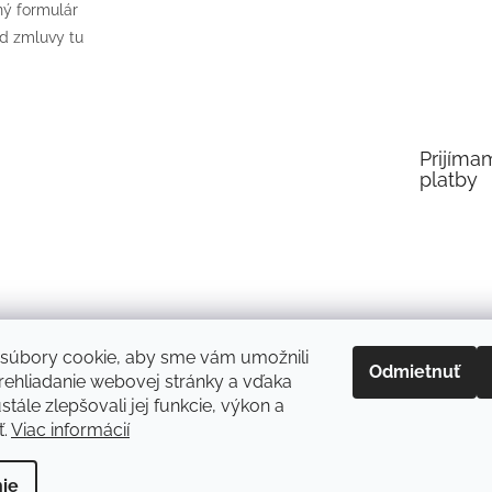
ý formulár
d zmluvy tu
Prijíma
platby
súbory cookie, aby sme vám umožnili
Odmietnuť
ehliadanie webovej stránky a vďaka
tále zlepšovali jej funkcie, výkon a
ť.
Viac informácií
ie