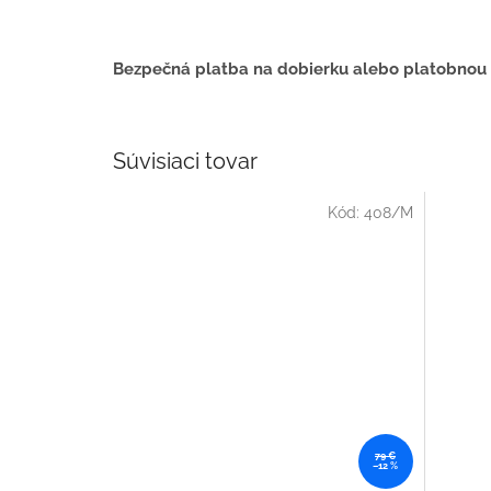
Bezpečná platba na dobierku alebo platobnou
Súvisiaci tovar
Kód:
408/M
79 €
–12 %