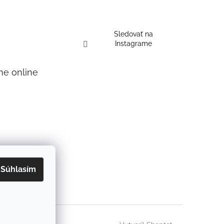
Sledovať na
Instagrame
me online
Súhlasím