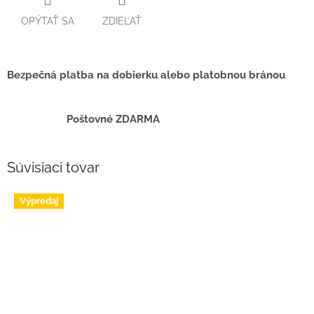
OPÝTAŤ SA
ZDIEĽAŤ
Bezpečná platba na dobierku alebo platobnou bránou
Poštovné ZDARMA
Súvisiaci tovar
Výpredaj