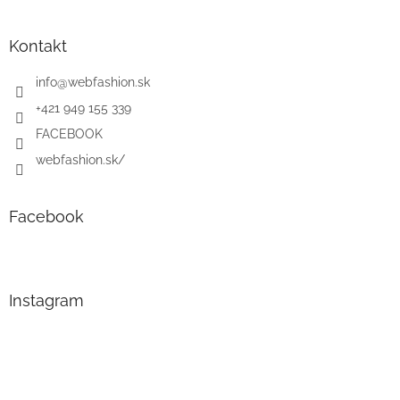
Kontakt
info
@
webfashion.sk
+421 949 155 339
FACEBOOK
webfashion.sk/
Facebook
Instagram