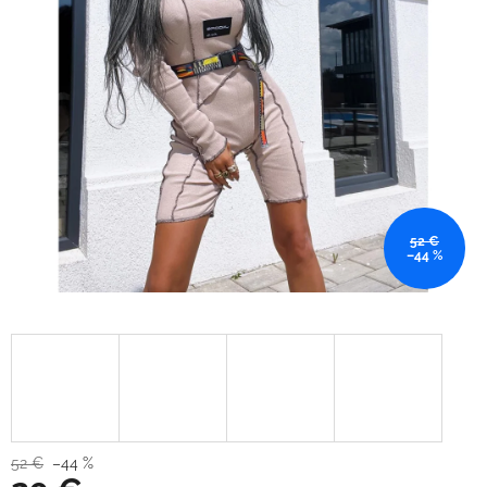
52 €
–44 %
52 €
–44 %