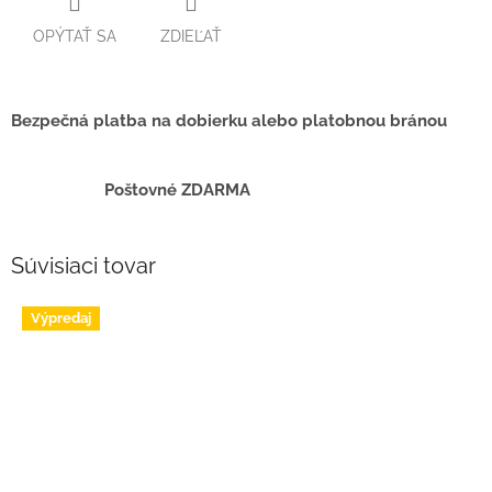
OPÝTAŤ SA
ZDIEĽAŤ
Bezpečná platba na dobierku alebo platobnou bránou
Poštovné ZDARMA
Súvisiaci tovar
Výpredaj