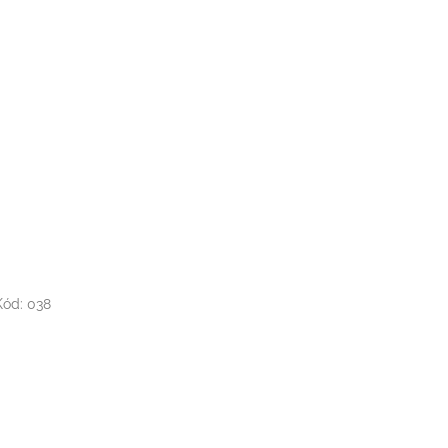
Kód:
038