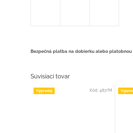
Bezpečná platba na dobierku alebo platobnou
Súvisiaci tovar
Kód:
487/M
Výpredaj
Výpred