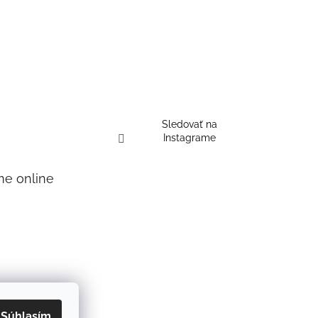
Sledovať na
Instagrame
me online
Súhlasím