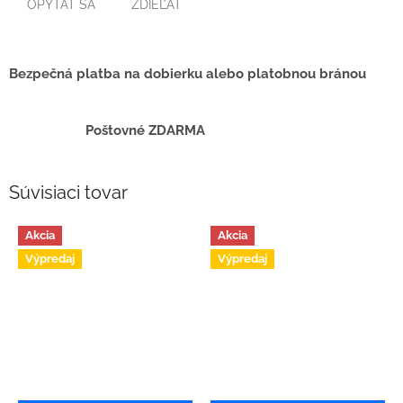
OPÝTAŤ SA
ZDIEĽAŤ
Bezpečná platba na dobierku alebo platobnou bránou
Poštovné ZDARMA
Súvisiaci tovar
Akcia
Akcia
Výpredaj
Výpredaj