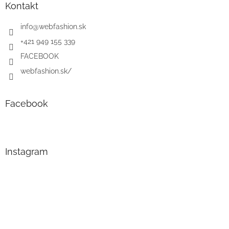
Kontakt
info
@
webfashion.sk
+421 949 155 339
FACEBOOK
webfashion.sk/
Facebook
Instagram