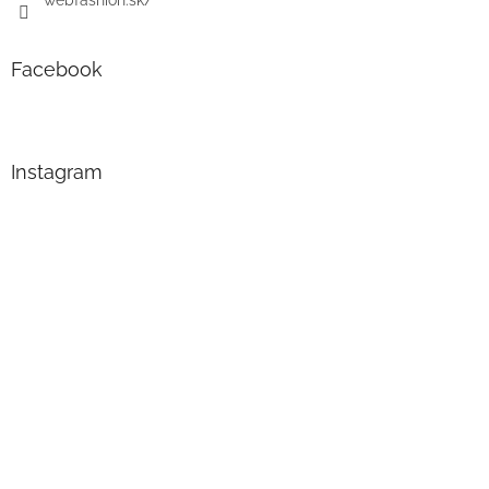
webfashion.sk/
Facebook
Instagram